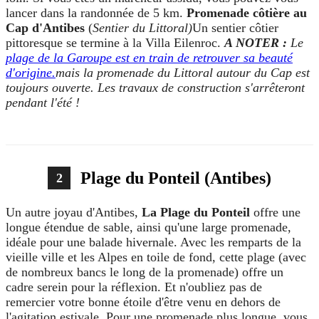
lancer dans la randonnée de 5 km.
Promenade côtière au
Cap d'Antibes
(
Sentier du Littoral)
Un sentier côtier
pittoresque se termine à la Villa Eilenroc.
A NOTER :
Le
plage de la Garoupe est en train de retrouver sa beauté
d'origine.
mais la promenade du Littoral autour du Cap est
toujours ouverte. Les travaux de construction s'arrêteront
pendant l'été !
Plage du Ponteil (Antibes)
2
Un autre joyau d'Antibes,
La Plage du Ponteil
offre une
longue étendue de sable, ainsi qu'une large promenade,
idéale pour une balade hivernale. Avec les remparts de la
vieille ville et les Alpes en toile de fond, cette plage (avec
de nombreux bancs le long de la promenade) offre un
cadre serein pour la réflexion. Et n'oubliez pas de
remercier votre bonne étoile d'être venu en dehors de
l'agitation estivale. Pour une promenade plus longue, vous