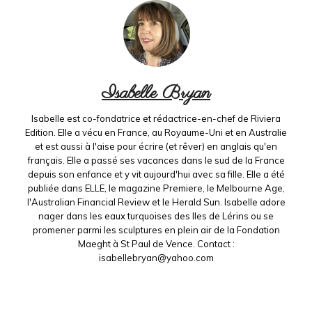
Isabelle Bryan
Isabelle est co-fondatrice et rédactrice-en-chef de Riviera
Edition. Elle a vécu en France, au Royaume-Uni et en Australie
et est aussi à l'aise pour écrire (et rêver) en anglais qu'en
français. Elle a passé ses vacances dans le sud de la France
depuis son enfance et y vit aujourd'hui avec sa fille. Elle a été
publiée dans ELLE, le magazine Premiere, le Melbourne Age,
l'Australian Financial Review et le Herald Sun. Isabelle adore
nager dans les eaux turquoises des Iles de Lérins ou se
promener parmi les sculptures en plein air de la Fondation
Maeght à St Paul de Vence. Contact :
isabellebryan@yahoo.com