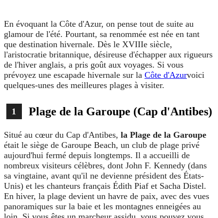
En évoquant la Côte d'Azur, on pense tout de suite au
glamour de l'été. Pourtant, sa renommée est née en tant
que destination hivernale. Dès le XVIIIe siècle,
l'aristocratie britannique, désireuse d'échapper aux rigueurs
de l'hiver anglais, a pris goût aux voyages. Si vous
prévoyez une escapade hivernale sur la
Côte d'Azur
voici
quelques-unes des meilleures plages à visiter.
Plage de la Garoupe (Cap d'Antibes)
1
Situé au cœur du Cap d'Antibes,
la Plage de la Garoupe
était le siège de Garoupe Beach, un club de plage privé
aujourd'hui fermé depuis longtemps. Il a accueilli de
nombreux visiteurs célèbres, dont John F. Kennedy (dans
sa vingtaine, avant qu'il ne devienne président des États-
Unis) et les chanteurs français Édith Piaf et Sacha Distel.
En hiver, la plage devient un havre de paix, avec des vues
panoramiques sur la baie et les montagnes enneigées au
loin. Si vous êtes un marcheur assidu, vous pouvez vous