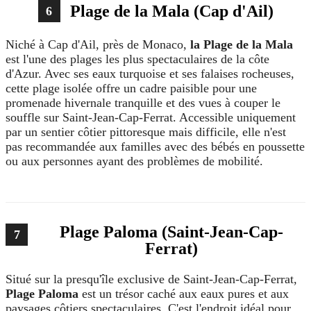
Plage de la Mala (Cap d'Ail)
6
Niché à Cap d'Ail, près de Monaco,
la Plage de la Mala
est l'une des plages les plus spectaculaires de la côte
d'Azur. Avec ses eaux turquoise et ses falaises rocheuses,
cette plage isolée offre un cadre paisible pour une
promenade hivernale tranquille et des vues à couper le
souffle sur Saint-Jean-Cap-Ferrat. Accessible uniquement
par un sentier côtier pittoresque mais difficile, elle n'est
pas recommandée aux familles avec des bébés en poussette
ou aux personnes ayant des problèmes de mobilité.
Plage Paloma (Saint-Jean-Cap-
7
Ferrat)
Situé sur la presqu'île exclusive de Saint-Jean-Cap-Ferrat,
Plage Paloma
est un trésor caché aux eaux pures et aux
paysages côtiers spectaculaires. C'est l'endroit idéal pour