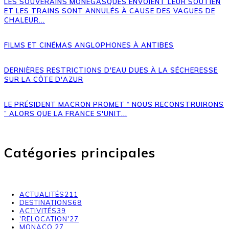
LES SOUVERAINS MONÉGASQUES ENVOIENT LEUR SOUTIEN
ET LES TRAINS SONT ANNULÉS À CAUSE DES VAGUES DE
CHALEUR...
FILMS ET CINÉMAS ANGLOPHONES À ANTIBES
DERNIÈRES RESTRICTIONS D'EAU DUES À LA SÉCHERESSE
SUR LA CÔTE D'AZUR
LE PRÉSIDENT MACRON PROMET “ NOUS RECONSTRUIRONS
” ALORS QUE LA FRANCE S'UNIT...
Catégories principales
ACTUALITÉS
211
DESTINATIONS
68
ACTIVITÉS
39
'RELOCATION'
27
MONACO,
27