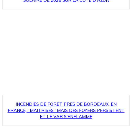
SOLAIRE DE 2026 SUR LA CÔTE D'AZUR
INCENDIES DE FORÊT PRÈS DE BORDEAUX, EN
FRANCE, ‘ MAITRISÉS ’ MAIS DES FOYERS PERSISTENT
ET LE VAR S'ENFLAMME