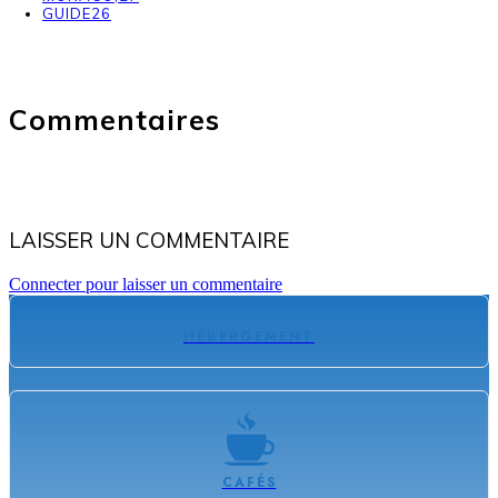
GUIDE
26
Commentaires
LAISSER UN COMMENTAIRE
Connecter pour laisser un commentaire
HÉBERGEMENT
CAFÉS