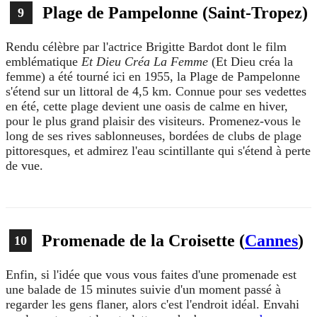
Plage de Pampelonne (Saint-Tropez)
9
Rendu célèbre par l'actrice Brigitte Bardot dont le film
emblématique
Et Dieu Créa La Femme
(Et Dieu créa la
femme) a été tourné ici en 1955, la Plage de Pampelonne
s'étend sur un littoral de 4,5 km. Connue pour ses vedettes
en été, cette plage devient une oasis de calme en hiver,
pour le plus grand plaisir des visiteurs. Promenez-vous le
long de ses rives sablonneuses, bordées de clubs de plage
pittoresques, et admirez l'eau scintillante qui s'étend à perte
de vue.
Promenade de la Croisette (
Cannes
)
10
Enfin, si l'idée que vous vous faites d'une promenade est
une balade de 15 minutes suivie d'un moment passé à
regarder les gens flaner, alors c'est l'endroit idéal. Envahi