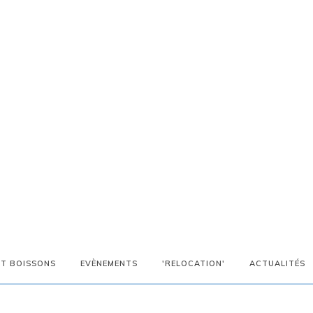
ET BOISSONS
EVÈNEMENTS
'RELOCATION'
ACTUALITÉS