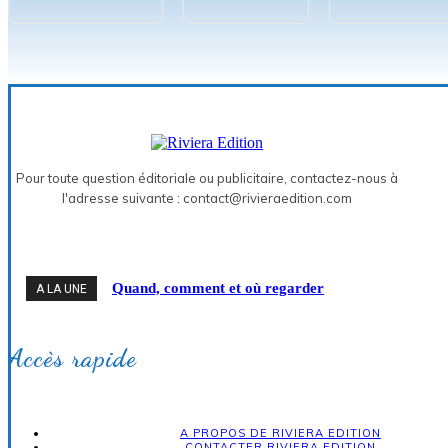
Pour toute question éditoriale ou publicitaire, contactez-nous à
l'adresse suivante : contact@rivieraedition.com
Quand, comment et où regarder
A LA UNE
l'éclipse solaire de 2026 sur la Côte
d'Azur
Accès rapide
A PROPOS DE RIVIERA EDITION
CONTACTER RIVIERA EDITION